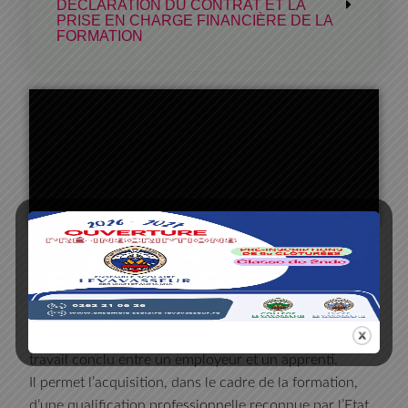
DÉCLARATION DU CONTRAT ET LA
PRISE EN CHARGE FINANCIÈRE DE LA
FORMATION
LE CONTRAT DE
PROFESSIONNALISATION
Le contrat de professionnalisation est un contrat de
travail conclu entre un employeur et un apprenti.
Il permet l’acquisition, dans le cadre de la formation,
d’une qualification professionnelle reconnue par l’Etat