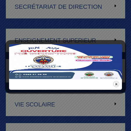
SECRÉTARIAT DE DIRECTION
ENSEIGNEMENT SUPERIEUR
SECRÉTARIAT COLLÈGE
VIE SCOLAIRE