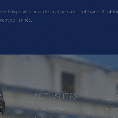
end disponible pour des matinées de confession. Il est to
ment de l’année.
R
ACTUALITÉS
LE
LA PASTORALE
LE 