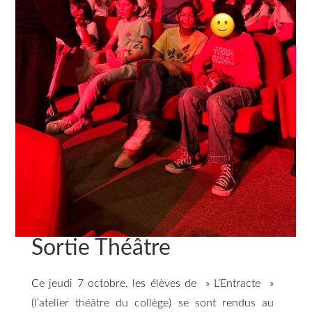
Sortie Théâtre
Ce jeudi 7 octobre, les élèves de » L’Entracte »
(l’atelier théâtre du collège) se sont rendus au