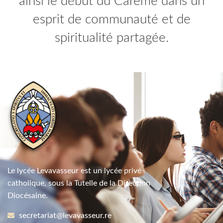
ainsi le début du Carême dans un
esprit de communauté et de
spiritualité partagée.
Le lycée Levavasseur est un lycée privé
catholique, sous la Tutelle de la Direction
Diocésaine.
secretariat@levavasseur.re