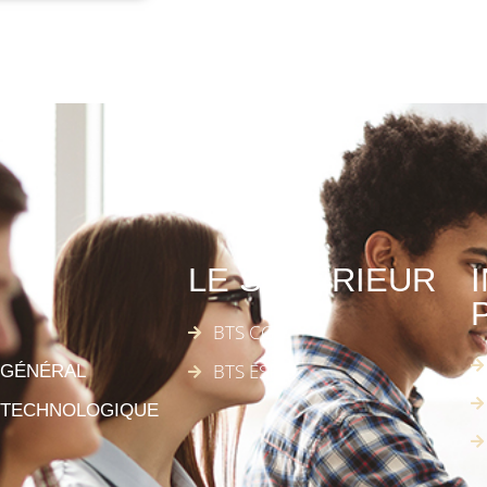
LE SUPÉRIEUR
BTS CG
BTS ESF
 GÉNÉRAL
 TECHNOLOGIQUE