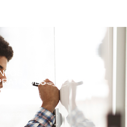
INFOS
PRATIQUES
PRÉ-INSCRIPTIONS
INFOS PRATIQUES
NOUS CONTACTER