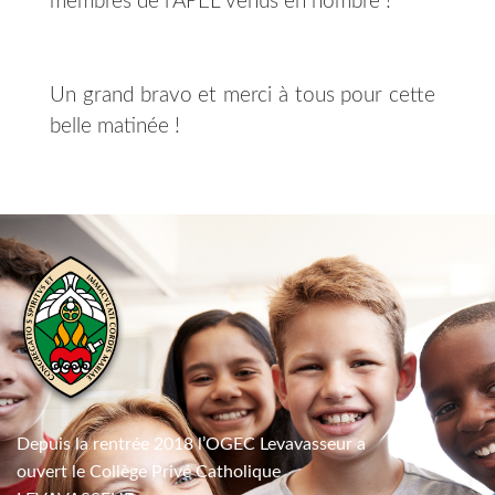
membres de l’APEL venus en nombre !
Un grand bravo et merci à tous pour cette
belle matinée !
Depuis la rentrée 2018 l’OGEC Levavasseur a
ouvert le Collège Privé Catholique