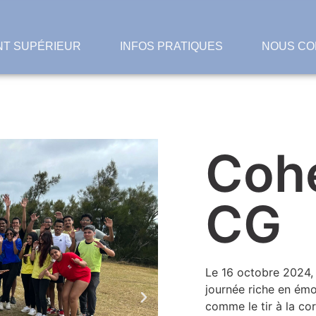
T SUPÉRIEUR
INFOS PRATIQUES
NOUS CO
Coh
CG
Le 16 octobre 2024,
journée riche en émo
comme le tir à la cor