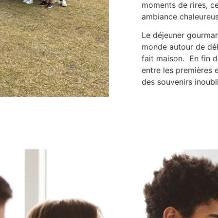
moments de rires, ce
ambiance chaleureuse
Le déjeuner gourmand
monde autour de dél
fait maison. En fin d
entre les premières 
des souvenirs inoubli