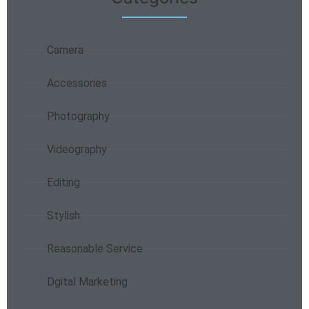
Camera
Accessories
Photography
Videography
Editing
Stylish
Reasonable Service
Dgital Marketing