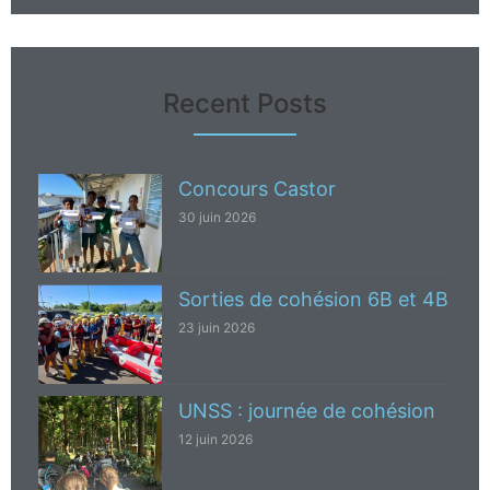
Recent Posts
Concours Castor
30 juin 2026
Sorties de cohésion 6B et 4B
23 juin 2026
UNSS : journée de cohésion
12 juin 2026