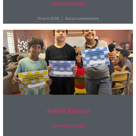
CONTINUE READING
15 avril 2026
Aucun commentaire
Atelier Echecs
CONTINUE READING