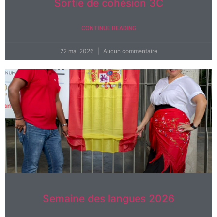
Sortie de cohésion 3C
CONTINUE READING
22 mai 2026
Aucun commentaire
Semaine des langues 2026