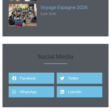
Voyage Espagne 2026
5 juin 2026
Social Media
Facebook
Twitter
WhatsApp
LinkedIn