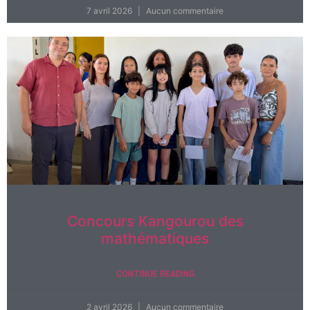
7 avril 2026
Aucun commentaire
Concours Kangourou des
mathématiques
CONTINUE READING
2 avril 2026
Aucun commentaire