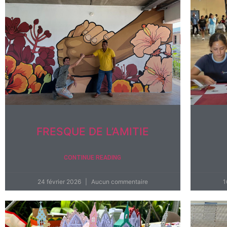
FRESQUE DE L’AMITIE
CONTINUE READING
24 février 2026
Aucun commentaire
1