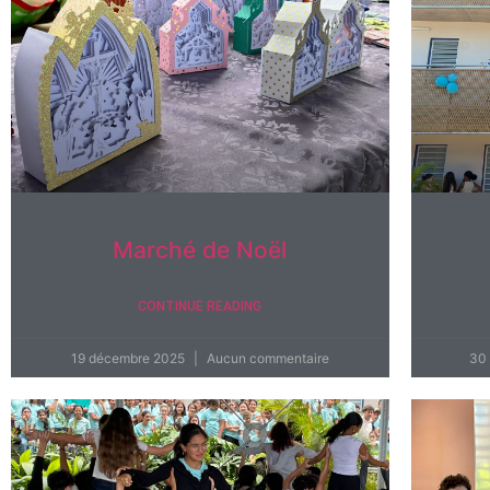
Marché de Noël
CONTINUE READING
19 décembre 2025
Aucun commentaire
30