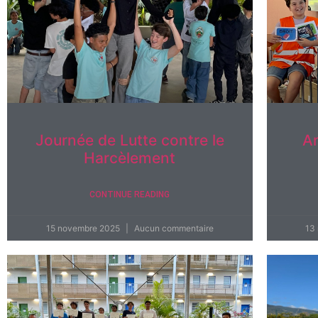
Journée de Lutte contre le
A
Harcèlement
CONTINUE READING
15 novembre 2025
Aucun commentaire
13