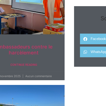
S
Facebook
mbassadeurs contre le
harcèlement
WhatsAp
CONTINUE READING
 novembre 2025
Aucun commentaire