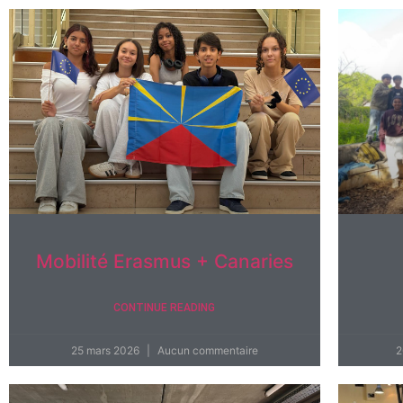
Mobilité Erasmus + Canaries
CONTINUE READING
25 mars 2026
Aucun commentaire
2