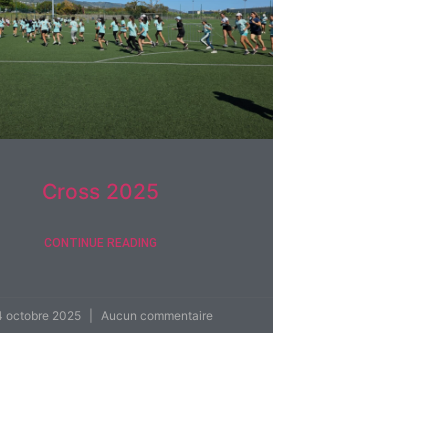
Cross 2025
CONTINUE READING
4 octobre 2025
Aucun commentaire