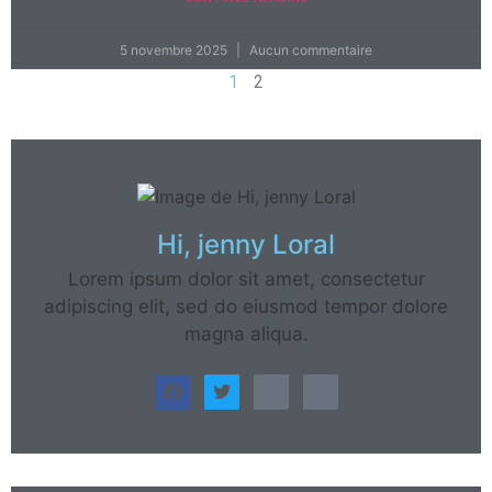
5 novembre 2025
Aucun commentaire
1
2
Hi, jenny Loral
Lorem ipsum dolor sit amet, consectetur
adipiscing elit, sed do eiusmod tempor dolore
magna aliqua.