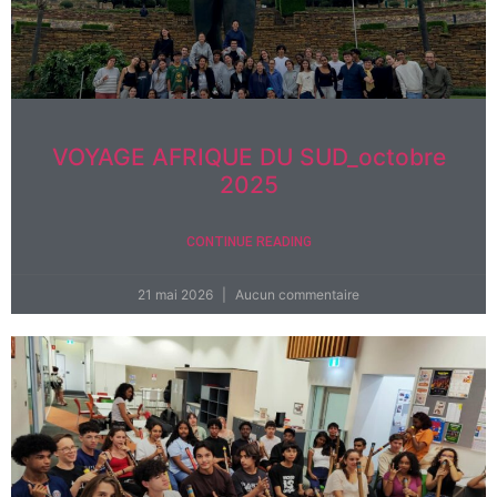
VOYAGE AFRIQUE DU SUD_octobre
2025
CONTINUE READING
21 mai 2026
Aucun commentaire