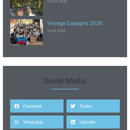
12 juin 2026
Voyage Espagne 2026
5 juin 2026
Social Media
Facebook
Twitter
WhatsApp
LinkedIn