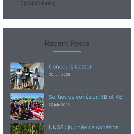
Dgital Marketing
Recent Posts
Concours Castor
30 juin 2026
Sorties de cohésion 6B et 4B
23 juin 2026
UNSS : journée de cohésion