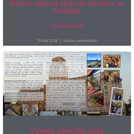
Střední odborná škola de Rýmařov, en
Tchéquie.
CONTINUE READING
19 mai 2026
Aucun commentaire
VOYAGE ESPAGNE 2025