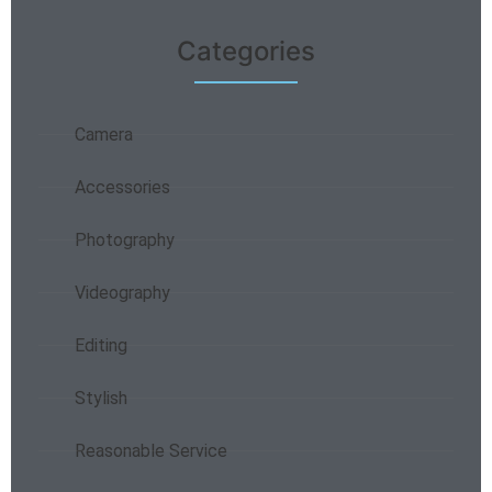
Categories
Camera
Accessories
Photography
Videography
Editing
Stylish
Reasonable Service